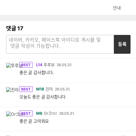
안내
댓글
17
등록
L14
투루보
BEST
26.05.31.
좋은 글 감사합니다.
M18
진아
BEST
26.05.31.
오늘도 좋은 글 감사합니다
M6
Or크ㅁr
BEST
26.05.31.
좋은 글 고마워요