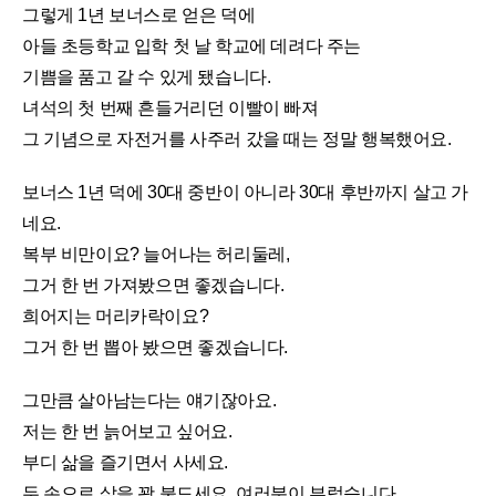
그렇게 1년 보너스로 얻은 덕에
아들 초등학교 입학 첫 날 학교에 데려다 주는
기쁨을 품고 갈 수 있게 됐습니다.
녀석의 첫 번째 흔들거리던 이빨이 빠져
그 기념으로 자전거를 사주러 갔을 때는 정말 행복했어요.
보너스 1년 덕에 30대 중반이 아니라 30대 후반까지 살고 가
네요.
복부 비만이요? 늘어나는 허리둘레,
그거 한 번 가져봤으면 좋겠습니다.
희어지는 머리카락이요?
그거 한 번 뽑아 봤으면 좋겠습니다.
그만큼 살아남는다는 얘기잖아요.
저는 한 번 늙어보고 싶어요.
부디 삶을 즐기면서 사세요.
두 손으로 삶을 꽉 붙드세요. 여러분이 부럽습니다.