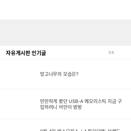
자유게시판 인기글
1
/
4
망고나무의 모습은?
만만하게 봤던 USB-A 메모리스틱 지금 구
만
입하려니 어안이 벙벙