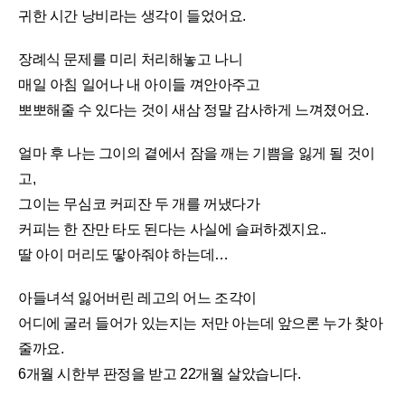
귀한 시간 낭비라는 생각이 들었어요.
장례식 문제를 미리 처리해놓고 나니
매일 아침 일어나 내 아이들 껴안아주고
뽀뽀해줄 수 있다는 것이 새삼 정말 감사하게 느껴졌어요.
얼마 후 나는 그이의 곁에서 잠을 깨는 기쁨을 잃게 될 것이
고,
그이는 무심코 커피잔 두 개를 꺼냈다가
커피는 한 잔만 타도 된다는 사실에 슬퍼하겠지요..
딸 아이 머리도 땋아줘야 하는데…
아들녀석 잃어버린 레고의 어느 조각이
어디에 굴러 들어가 있는지는 저만 아는데 앞으론 누가 찾아
줄까요.
6개월 시한부 판정을 받고 22개월 살았습니다.