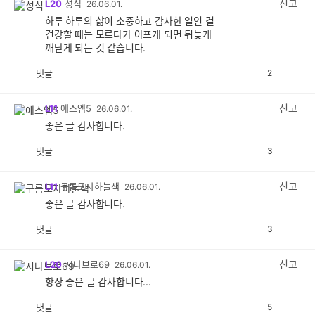
신고
L20
성식
26.06.01.
하루 하루의 삶이 소중하고 감사한 일인 걸
건강할 때는 모르다가 아프게 되면 뒤늦게
깨닫게 되는 것 같습니다.
댓글
2
공
비
감
공
감
신고
L11
에스엠5
26.06.01.
좋은 글 감사합니다.
댓글
3
공
비
감
공
감
신고
L11
구름모자하늘색
26.06.01.
좋은 글 감사합니다.
댓글
3
공
비
감
공
감
신고
L20
시나브로69
26.06.01.
항상 좋은 글 감사합니다...
댓글
5
공
비