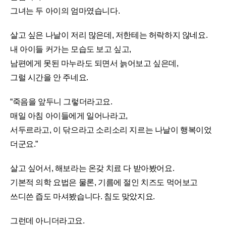
그녀는 두 아이의 엄마였습니다.
살고 싶은 나날이 저리 많은데, 저한테는 허락하지 않네요.
내 아이들 커가는 모습도 보고 싶고,
남편에게 못된 마누라도 되면서 늙어보고 싶은데,
그럴 시간을 안 주네요.
“죽음을 앞두니 그렇더라고요.
매일 아침 아이들에게 일어나라고,
서두르라고, 이 닦으라고 소리소리 지르는 나날이 행복이었
더군요.”
살고 싶어서, 해보라는 온갖 치료 다 받아봤어요.
기본적 의학 요법은 물론, 기름에 절인 치즈도 먹어보고
쓰디쓴 즙도 마셔봤습니다. 침도 맞았지요.
그런데 아니더라고요.