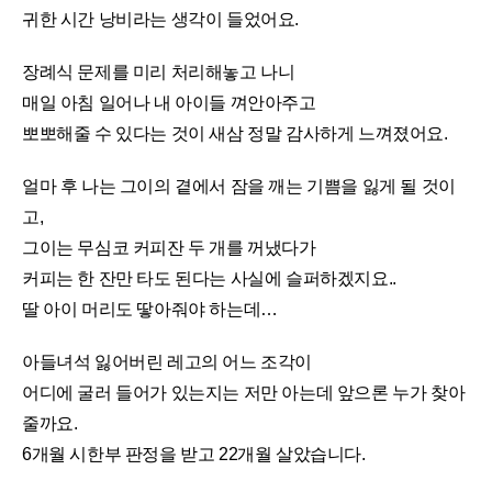
귀한 시간 낭비라는 생각이 들었어요.
장례식 문제를 미리 처리해놓고 나니
매일 아침 일어나 내 아이들 껴안아주고
뽀뽀해줄 수 있다는 것이 새삼 정말 감사하게 느껴졌어요.
얼마 후 나는 그이의 곁에서 잠을 깨는 기쁨을 잃게 될 것이
고,
그이는 무심코 커피잔 두 개를 꺼냈다가
커피는 한 잔만 타도 된다는 사실에 슬퍼하겠지요..
딸 아이 머리도 땋아줘야 하는데…
아들녀석 잃어버린 레고의 어느 조각이
어디에 굴러 들어가 있는지는 저만 아는데 앞으론 누가 찾아
줄까요.
6개월 시한부 판정을 받고 22개월 살았습니다.