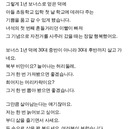
그렇게 1년 보너스로 얻은 덕에
아들 초등학교 입학 첫 날 학교에 데려다 주는
기쁨을 품고 갈 수 있게 됐습니다.
녀석의 첫 번째 흔들거리던 이빨이 빠져
그 기념으로 자전거를 사주러 갔을 때는 정말 행복했어요.
보너스 1년 덕에 30대 중반이 아니라 30대 후반까지 살고 가
네요.
복부 비만이요? 늘어나는 허리둘레,
그거 한 번 가져봤으면 좋겠습니다.
희어지는 머리카락이요?
그거 한 번 뽑아 봤으면 좋겠습니다.
그만큼 살아남는다는 얘기잖아요.
저는 한 번 늙어보고 싶어요.
부디 삶을 즐기면서 사세요.
두 손으로 삶을 꽉 붙드세요. 여러분이 부럽습니다.