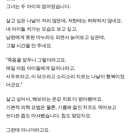
그녀는 두 아이의 엄마였습니다.
살고 싶은 나날이 저리 많은데, 저한테는 허락하지 않네요.
내 아이들 커가는 모습도 보고 싶고,
남편에게 못된 마누라도 되면서 늙어보고 싶은데,
그럴 시간을 안 주네요.
“죽음을 앞두니 그렇더라고요.
매일 아침 아이들에게 일어나라고,
서두르라고, 이 닦으라고 소리소리 지르는 나날이 행복이었
더군요.”
살고 싶어서, 해보라는 온갖 치료 다 받아봤어요.
기본적 의학 요법은 물론, 기름에 절인 치즈도 먹어보고
쓰디쓴 즙도 마셔봤습니다. 침도 맞았지요.
그런데 아니더라고요.