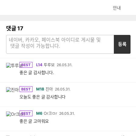
안내
댓글
17
등록
L14
투루보
BEST
26.05.31.
좋은 글 감사합니다.
M18
진아
BEST
26.05.31.
오늘도 좋은 글 감사합니다
M6
Or크ㅁr
BEST
26.05.31.
좋은 글 고마워요