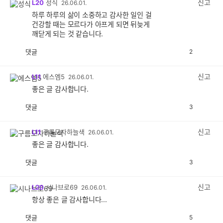
신고
L20
성식
26.06.01.
하루 하루의 삶이 소중하고 감사한 일인 걸
건강할 때는 모르다가 아프게 되면 뒤늦게
깨닫게 되는 것 같습니다.
댓글
2
공
비
감
공
감
신고
L11
에스엠5
26.06.01.
좋은 글 감사합니다.
댓글
3
공
비
감
공
감
신고
L11
구름모자하늘색
26.06.01.
좋은 글 감사합니다.
댓글
3
공
비
감
공
감
신고
L20
시나브로69
26.06.01.
항상 좋은 글 감사합니다...
댓글
5
공
비