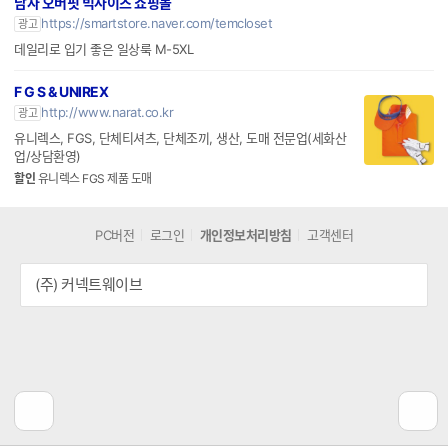
남자 오버핏 빅사이즈 쇼핑몰
https://smartstore.naver.com/temcloset
광고
데일리로 입기 좋은 일상룩 M-5XL
F G S & UNIREX
http://www.narat.co.kr
광고
유니렉스, FGS, 단체티셔츠, 단체조끼, 생산, 도매 전문업(세화산
업/상담환영)
할인
유니렉스 FGS 제품 도매
PC버전
로그인
개인정보처리방침
고객센터
(주) 커넥트웨이브