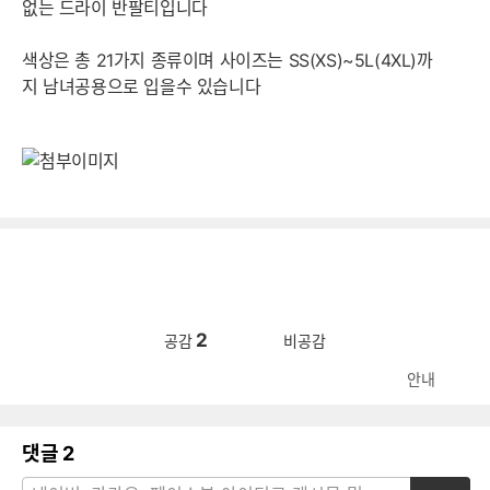
없는 드라이 반팔티입니다
색상은 총 21가지 종류이며 사이즈는 SS(XS)~5L(4XL)까
지 남녀공용으로 입을수 있습니다
2
공감
비공감
안내
댓글
2