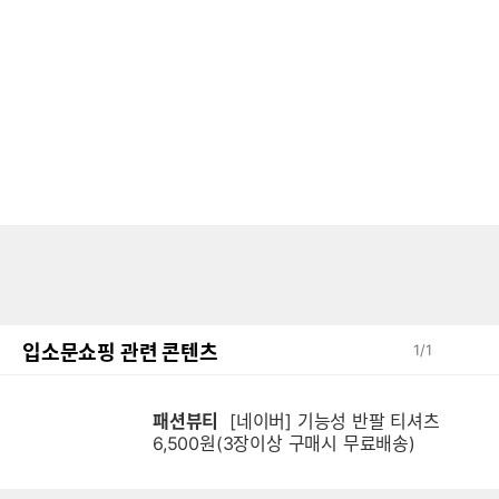
입소문쇼핑 관련 콘텐츠
1
/
1
패션뷰티
[네이버] 기능성 반팔 티셔츠
6,500원(3장이상 구매시 무료배송)