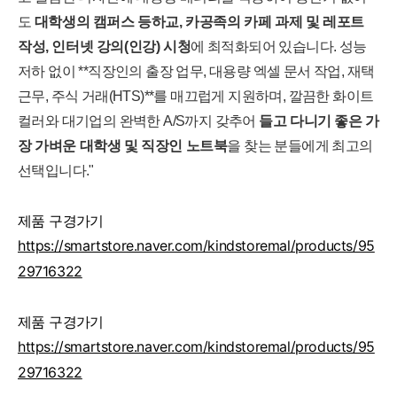
도
대학생의 캠퍼스 등하교, 카공족의 카페 과제 및 레포트
작성, 인터넷 강의(인강) 시청
에 최적화되어 있습니다. 성능
저하 없이 **직장인의 출장 업무, 대용량 엑셀 문서 작업, 재택
근무, 주식 거래(HTS)**를 매끄럽게 지원하며, 깔끔한 화이트
컬러와 대기업의 완벽한 A/S까지 갖추어
들고 다니기 좋은 가
장 가벼운 대학생 및 직장인 노트북
을 찾는 분들에게 최고의
선택입니다."
제품 구경가기
https://smartstore.naver.com/kindstoremal/products/95
29716322
제품 구경가기
https://smartstore.naver.com/kindstoremal/products/95
29716322