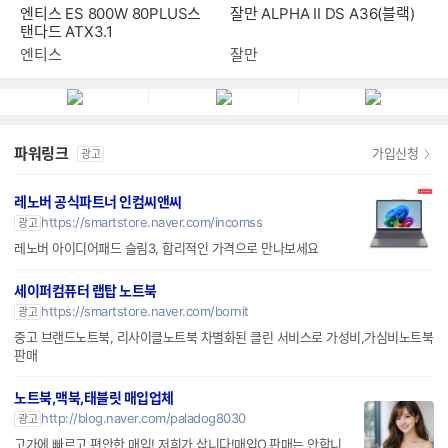
잘만 ALPHA II DS A36(블랙)
엔티스 ES 800W 80PLUS스
탠다드 ATX3.1
잘만
엔티스
파워링크
가입신청
광고
레노버 공식파트너 인컴씨앤씨
https://smartstore.naver.com/incomss
광고
레노버 아이디어패드 슬림3, 합리적인 가격으로 만나보세요
세이퍼컴퓨터 랩탑 노트북
https://smartstore.naver.com/bornit
광고
중고 브랜드노트북, 리사이클노트북 차별화된 클린 서비스로 가성비,가심비노트북
판매
노트북,맥북,태블릿 매입업체