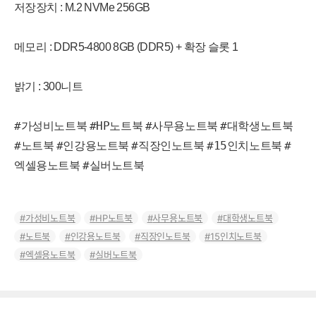
저장장치 : M.2 NVMe 256GB
메모리 : DDR5-4800 8GB (DDR5) + 확장 슬롯 1
밝기 : 300니트
#가성비노트북
#HP노트북
#사무용노트북
#대학생노트북
#노트북
#인강용노트북
#직장인노트북
#15인치노트북
#
엑셀용노트북
#실버노트북
가성비노트북
HP노트북
사무용노트북
대학생노트북
노트북
인강용노트북
직장인노트북
15인치노트북
엑셀용노트북
실버노트북