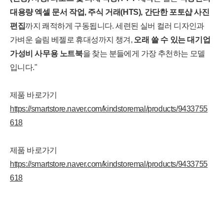
대용량 엑셀 문서 작업, 주식 거래(HTS), 간단한 포토샵 사진
편집
까지 쾌적하게 구동됩니다. 세련된 실버 컬러 디자인과
가벼운 슬림 베젤로 휴대성까지 챙겨,
오래 쓸 수 있는 대기업
가성비 사무용 노트북
을 찾는 분들에게 가장 추천하는 모델
입니다."
제품 바로가기
https://smartstore.naver.com/kindstoremal/products/9433755
618
제품 바로가기
https://smartstore.naver.com/kindstoremal/products/9433755
618