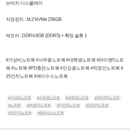
논터치 디스플레이
저장장치 : M.2 NVMe 256GB
메모리 : DDR4 8GB (DDR5) + 확장 슬롯 1
#가성비노트북 #사무용노트북 #대학생노트북 #라이젠5노트
북 #노트북 #PD충전노트북 #인강용노트북 #직장인노트북 #
15인치노트북 #에이수스노트북
가성비노트북
사무용노트북
대학생노트북
라이젠5노트북
노트북
PD충전노트북
인강용노트북
직장인노트북
15인치노트북
에이수스노트북