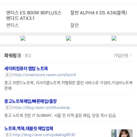
엔티스 ES 800W 80PLUS스
잘만 ALPHA II DS A36(블랙)
탠다드 ATX3.1
엔티스
잘만
파워링크
가입신청
광고
세이퍼컴퓨터 랩탑 노트북
https://smartstore.naver.com/bornit
광고
중고 브랜드노트북, 리사이클노트북 차별화된 클린 서비스로 가성비,가심비노트북
판매
중고노트북매입/빠른매입/출장
https://blog.naver.com/itsubway
광고
중고 노트북 전문 IT SUBWAY, 서울 전 지역 출장 매입, 당일 즉시 입금,
노트북,맥북,태블릿 매입업체
http://blog.naver.com/paladog8030
광고