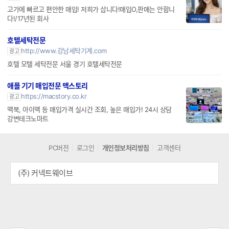
고가에 빠르고 편안한 매입! 저희가 삽니다!매입O,판매는 안합니
다!/17년된 회사
호텔세탁전문
http://www.강남세탁기계.com
광고
호텔 모텔 세탁전문 서울 경기 호텔세탁전문
애플 기기 매입전문 맥스토리
https://macstory.co.kr
광고
맥북, 아이맥 등 매입가격 실시간 조회, 높은 매입가! 24시 상담
강변테크노마트
PC버전
로그인
개인정보처리방침
고객센터
(주) 커넥트웨이브