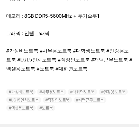
메모리 : 8GB DDR5-5600MHz + 추가슬롯1
그래픽 : 인텔 그래픽
#가성비노트북
#사무용노트북
#대학생노트북
#인강용노
트북
#LG15인치노트북
#직장인노트북
#재택근무노트북
#
엑셀용노트북
#노트북
#대화면노트북
가성비노트북
사무용노트북
대화면노트북
인강용노트북
LG15인치노트북
직장인노트북
재택근무노트북
엑셀용노트북
노트북