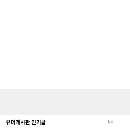
유머게시판 인기글
1
/
4