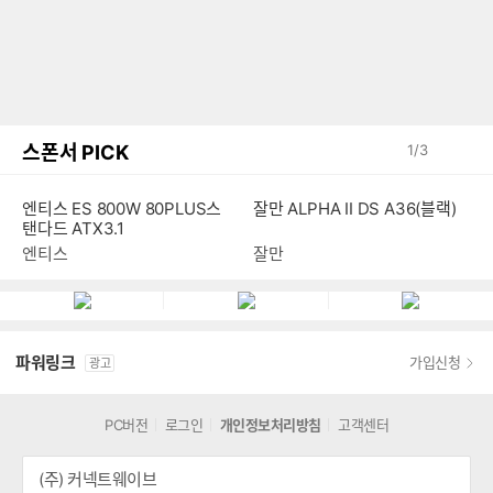
스폰서 PICK
1
/
3
잘만 ALPHA II DS A36(블랙)
엔티스 ES 800W 80PLUS스
탠다드 ATX3.1
잘만
엔티스
파워링크
가입신청
광고
PC버전
로그인
개인정보처리방침
고객센터