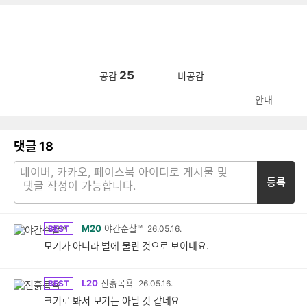
25
공감
비공감
안내
댓글
18
등록
M20
야간순찰™
BEST
26.05.16.
모기가 아니라 벌에 물린 것으로 보이네요.
L20
진흙목욕
BEST
26.05.16.
크기로 봐서 모기는 아닐 것 같네요