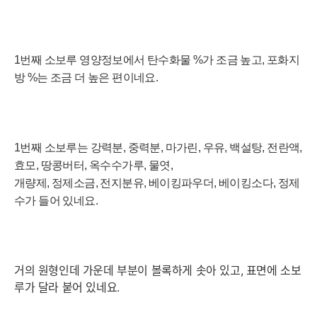
1번째 소보루
영양정보에서 탄수화물 %가 조금
높고, 포화지
방 %는 조금 더 높은 편이네요.
1번째 소보루는
강력분, 중력분, 마가린, 우유, 백설탕, 전란액,
효모, 땅콩버터, 옥수수가루, 물엿,
개량제, 정제소금, 전지분유, 베이킹파우더, 베이킹소다, 정제
수가 들어 있네요.
거의 원형인데 가운데 부분이 볼록하게 솟아 있고, 표면에 소보
루가 달라 붙어 있네요.