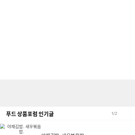
푸드 상품포럼 인기글
1
/
2