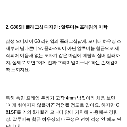
2. G80SH 플래그십 디자인 : 알루미늄 프레임의 미학
삼성 오디세이 G8 라인업의 플래그십답게, 모니터 하우징 소
재부터 남다른데요. 플라스틱이 아닌 알루미늄 합금으로 제
작되어 이음새 없는 도자기 같은 마감에 메탈릭 실버 컬러까
지, 실제로 보면 "이게 진짜 프리미엄이구나" 하는 존재감이
확 느껴져요.
특히 측면 프레임 두께가 고작 4mm 남짓이라 처음 보면 
"이게 휘어지지 않을까?" 걱정될 정도로 얇아요. 하지만 G
81SF를 거의 6개월간 모니터 암에 거치해 사용해본 경험
상, 알루미늄 합금 하우징의 내구성은 전혀 걱정 안 해도 된
답니다!