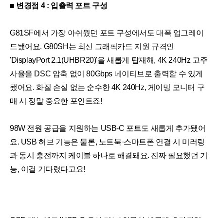
■ 변경점 4 : 입출력 포트 구성
G81SF에서 가장 아쉬웠던 포트 구성에서도 대폭 업그레이
드됐어요. G80SH는 최신 그래픽카드 지원 규격인
'DisplayPort 2.1(UHBR20)'을 새롭게 탑재해, 4K 240Hz 고주
사율을 DSC 압축 없이 80Gbps 네이티브로 출력할 수 있게
됐어요. 화질 손실 없는 순수한 4K 240Hz, 게이밍 모니터 구
매 시 정말 중요한 포인트죠!
98W 전원 공급을 지원하는 USB-C 포트도 새롭게 추가됐어
요. USB 허브 기능은 물론, 노트북·스마트폰 연결 시 미러링
과 동시 충전까지 케이블 하나로 해결돼요. 진짜 필요했던 기
능, 이걸 기다렸다고요!