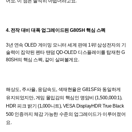
어요. 이 점은 솔직히 아쉽더라고요.
4. 전작 대비 대폭 업그레이드된 G80SH 핵심 스펙
3년 연속 OLED 게이밍 모니터 세계 판매 1위! 삼성전자의 기
술력이 집약된 펜타 탠덤 QD-OLED 디스플레이를 탑재한 G
80SH의 핵심 스펙, 같이 살펴볼게요.
해상도, 주사율, 응답속도, 색재현율은 G81SF와 동일하게
유지되었지만, 게임 몰입감의 핵심인 명암비 (1,500,000:1),
HDR 피크 밝기 (1,000니트), VESA DisplayHDR True Black
500 인증까지 체감 가능한 수준의 업그레이드가 이루어졌어
요.