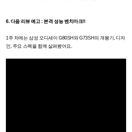
6. 다음 리뷰 예고 : 본격 성능 벤치마크!!
1주 차에는 삼성 오디세이 G80SH와 G73SH의 개봉기, 디자
인, 주요 스펙을 함께 살펴봤어요.