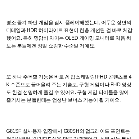
평소 즐겨 하던 게임을 잠시 플레이해봤는데, 어두운 장면의
디테일과 HDR 하이라이트 표현이 한층 개선된 걸 바로 체감
했어요. 특히 명암비 차이는 OLED 게이밍 모니터를 처음 써
보는 분들에겐 정말 쇼킹한 수준일 거예요.
또 하나 주목할 기능은 바로 AI 업스케일링! FHD 콘텐츠를 4
K 수준으로 끌어올려 주는 기술로, 구형 게임이나 FHD 영상
도 한결 선명하게 즐길 수 있어요. 구형 게임 타이틀을 많이
즐기시는 분들한테는 엄청난 보너스 기능이 될 거예요.
G81SF 실사용자 입장에서 G80SH의 업그레이드 포인트는
첫인상부터 "이거다!" 싶을 만큼 강렬했어요. 세부 성능 분석