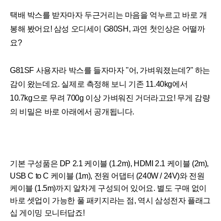
택배 박스를 받자마자 두근거리는 마음을 억누르고 바로 개
봉해 봤어요! 삼성 오디세이 G80SH, 과연 첫인상은 어떨까
요?
G81SF 사용자라 박스를 들자마자 "어, 가벼워졌는데?" 하는
감이 왔는데요. 실제로 측정해 보니 기존 11.40kg에서
10.7kg으로 무려 700g 이상 가벼워진 거더라고요! 무게 감량
의 비밀은 바로 아래에서 공개됩니다.
기본 구성품은 DP 2.1 케이블 (1.2m), HDMI 2.1 케이블 (2m),
USB C to C 케이블 (1m), 전원 어댑터
(240W / 24V)
와 전원
케이블 (1.5m)까지 알차게 구성되어 있어요. 별도 구매 없이
바로 셋업이 가능한 풀 패키지라는 점, 역시 삼성전자 플래그
십 게이밍 모니터답죠!