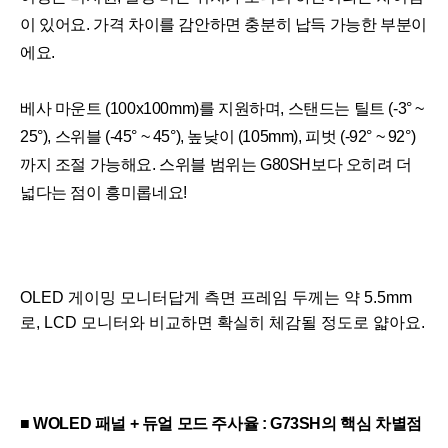
이 있어요. 가격 차이를 감안하면 충분히 납득 가능한 부분이
에요.
베사 마운트 (100x100mm)를 지원하며, 스탠드는 틸트 (-3° ~ 
25°), 스위블 (-45° ~ 45°), 높낮이 (105mm), 피벗 (-92° ~ 92°)
까지 조절 가능해요. 스위블 범위는 G80SH보다 오히려 더 
넓다는 점이 흥미롭네요!
OLED 게이밍 모니터답게 측면 프레임 두께는 약 5.5mm
로, LCD 모니터와 비교하면 확실히 체감될 정도로 얇아요.
■
WOLED 패널 + 듀얼 모드 주사율 : G73SH의 핵심 차별점