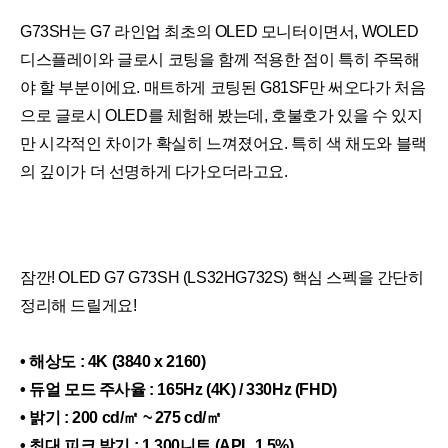
G73SH는 G7 라인업 최초의 OLED 모니터이면서, WOLED
디스플레이와 글로시 코팅을 함께 적용한 점이 특히 주목해
야 할 부분이에요. 매트하게 코팅된 G81SF만 써오다가 처음
으로 글로시 OLED를 체험해 봤는데, 호불호가 있을 수 있지
만 시각적인 차이가 확실히 느껴졌어요. 특히 색 채도와 블랙
의 깊이가 더 선명하게 다가오더라고요.
잠깐! OLED G7 G73SH (LS32HG732S) 핵심 스펙을 간단히
정리해 드릴게요!
• 해상도 : 4K (3840 x 2160)
• 듀얼 모드 주사율 : 165Hz (4K) / 330Hz (FHD)
• 밝기 : 200 cd/㎡ ~ 275 cd/㎡
• 최대 피크 밝기 : 1,300니트 (APL 1.5%)