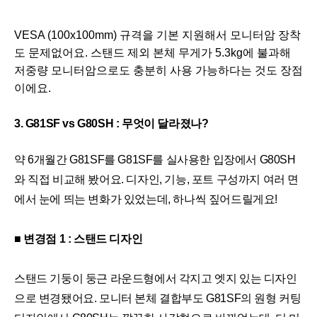
VESA (100x100mm) 규격을 기본 지원해서 모니터암 장착
도 문제없어요. 스탠드 제외 본체 무게가 5.3kg에 불과해 
저중량 모니터암으로도 충분히 사용 가능하다는 것도 장점
이에요.
3. G81SF vs G80SH : 무엇이 달라졌나?
약 6개월간 G81SF를 G81SF를 실사용한 입장에서 G80SH
와 직접 비교해 봤어요. 디자인, 기능, 포트 구성까지 여러 면
에서 눈에 띄는 변화가 있었는데, 하나씩 짚어드릴게요!
■ 변경점 1 : 스탠드 디자인
스탠드 기둥이 둥근 라운드형에서 각지고 엣지 있는 디자인
으로 변경됐어요. 모니터 본체 결합부도 G81SF의 원형 커팅