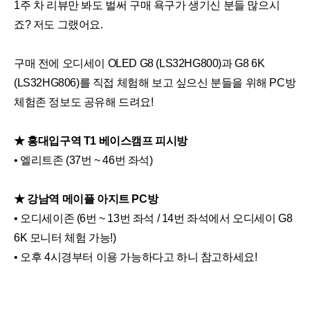
1주 차 리뷰만 봐도 벌써 구매 욕구가 생기신 분들 많으시
죠? 저도 그랬어요.
구매 전에 오디세이 OLED G8 (LS32HG800)과 G8 6K
(LS32HG806)를 직접 체험해 보고 싶으신 분들을 위해 PC방
체험존 정보도 공유해 드려요!
★ 홍대입구역 T1 베이스캠프 피시방
• 엘리트존 (37번 ~ 46번 좌석)
★ 강남역 메이플 아지트 PC방
• 오디세이존 (6번 ~ 13번 좌석 / 14번 좌석에서 오디세이 G8
6K 모니터 체험 가능!)
• 오후 4시경부터 이용 가능하다고 하니 참고하세요!