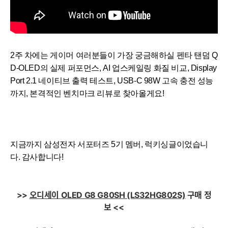
2주 차에는 게이머 여러분들이 가장 궁금해하실 펜타 탠덤 Q
D-OLED의 실제 퍼포먼스, AI 업스케일링 화질 비교, Display
Port 2.1 네이티브 출력 테스트, USB-C 98W 고속 충전 성능
까지, 본격적인 벤치마크 리뷰로 찾아올게요!
지금까지 삼성전자 서포터즈 5기 멤버, 럭키싱글이었습니
다. 감사합니다!
>>
오디세이 OLED G8 G80SH (LS32HG802S)
구매 정
보 <<