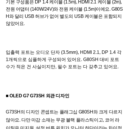
기본 구성품은 DP 1.4 케이블 (1.5m), HDMI 2.1 케이블 (2m),
전원 어댑터 (140W/24V)와 전원 케이블 (1.5m)이에요. G80S
H와 달리 USB 허브가 없어 별도의 USB 케이블은 포함되지
않았어요.
입출력 포트는 오디오 단자 (3.5mm), HDMI 2.1, DP 1.4 각 
1개씩으로 심플하게 구성되어 있어요. G80SH 대비 포트 
수가 적은 건 사실이지만, 필수 포트는 다 갖추고 있어요.
세부정보 열기/접기
■ 
OLED G7 G73SH 외관 디자인
G73SH의 디자인 콘셉트는 플래그십 G80SH와 크게 다르지 
않아요. 다만 마감 소재는 무광 블랙 플라스틱이고, 코어 라
이팅은 미지원, 설정 버튼 위치가 모니터 하단이라는 차이점