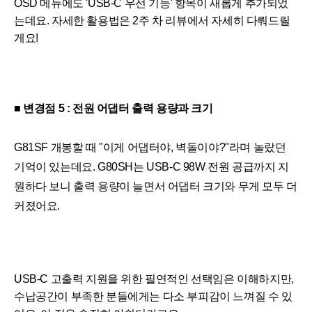
OSD 메뉴에도 'USB-C 우선 기능' 항목이 새롭게 추가되었
는데요. 자세한 활용법은 2주 차 리뷰에서 자세히 다뤄드릴
게요!
■ 변경점 5 : 전원 어댑터 출력 용량과 크기
G81SF 개봉할 때 "이게 어댑터야, 벽돌이야?"라며 놀랐던
기억이 있는데요. G80SH는 USB-C 98W 전원 공급까지 지
원하다 보니 출력 용량이 늘면서 어댑터 크기와 무게 모두 더
커졌어요.
USB-C 고출력 지원을 위한 필연적인 선택임은 이해하지만,
수납공간이 부족한 분들에게는 다소 부피감이 느껴질 수 있