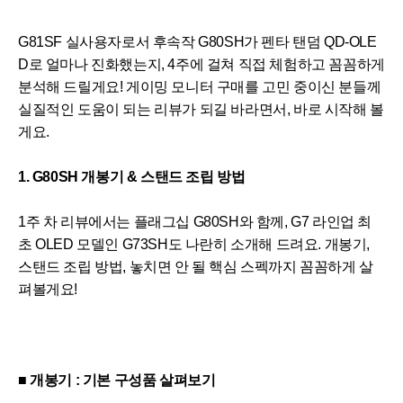
G81SF 실사용자로서 후속작 G80SH가 펜타 탠덤 QD-OLE
D로 얼마나 진화했는지, 4주에 걸쳐 직접 체험하고 꼼꼼하게
분석해 드릴게요! 게이밍 모니터 구매를 고민 중이신 분들께
실질적인 도움이 되는 리뷰가 되길 바라면서, 바로 시작해 볼
게요.
1. G80SH 개봉기 & 스탠드 조립 방법
1주 차 리뷰에서는 플래그십 G80SH와 함께, G7 라인업 최
초 OLED 모델인 G73SH도 나란히 소개해 드려요. 개봉기,
스탠드 조립 방법, 놓치면 안 될 핵심 스펙까지 꼼꼼하게 살
펴볼게요!
■
개봉기 : 기본 구성품 살펴보기