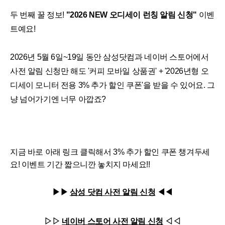
두 번째 꿀 정보!
"2026 NEW 오디세이 런칭 알림 신청"
이벤
트예요!
2026년 5월 6일~19일 동안 삼성닷컴과 네이버 스토어에서
사전 알림 신청만 해도 '커피 모바일 상품권' + '2026년형 오
디세이 모니터 전용 3% 추가 할인 쿠폰'을 받을 수 있어요. 그
냥 넘어가기엔 너무 아깝죠?
지금 바로 아래 링크 클릭해서 3% 추가 할인 쿠폰 챙겨두세
요! 이벤트 기간 짧으니깐 놓치지 마세요!!
▶▶
삼성 닷컴 사전 알림 신청
◀◀
▷▷
네이버 스토어 사전 알림 신청
◁◁