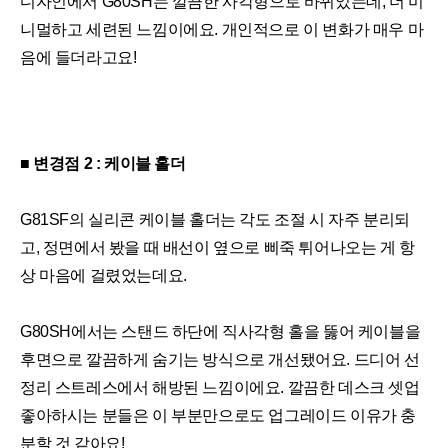
디자인에서 G80SH는 깔끔한 사각형으로 바뀌었는데, 더 미
니멀하고 세련된 느낌이에요. 개인적으로 이 변화가 매우 마
음에 들더라고요!
■ 변경점 2 : 케이블 홀더
G81SF의 실리콘 케이블 홀더는 각도 조절 시 자주 분리되
고, 정면에서 봤을 때 배선이 옆으로 삐죽 튀어나오는 게 항
상 마음에 걸렸었는데요.
G80SH에서는 스탠드 하단에 직사각형 홀을 뚫어 케이블을
후면으로 깔끔하게 숨기는 방식으로 개선됐어요. 드디어 선
정리 스트레스에서 해방된 느낌이에요. 깔끔한 데스크 셋업
좋아하시는 분들은 이 부분만으로도 업그레이드 이유가 충
분할 것 같아요!