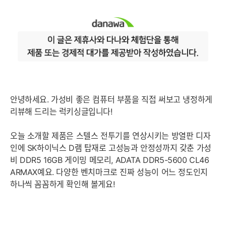
안녕하세요. 가성비 좋은 컴퓨터 부품을 직접 써보고 냉정하게
리뷰해 드리는 럭키싱글입니다!
오늘 소개할 제품은 스텔스 전투기를 연상시키는 방열판 디자
인에 SK하이닉스 D램 탑재로 고성능과 안정성까지 갖춘 가성
비 DDR5 16GB 게이밍 메모리, ADATA DDR5-5600 CL46
ARMAX예요. 다양한 벤치마크로 진짜 성능이 어느 정도인지
하나씩 꼼꼼하게 확인해 볼게요!