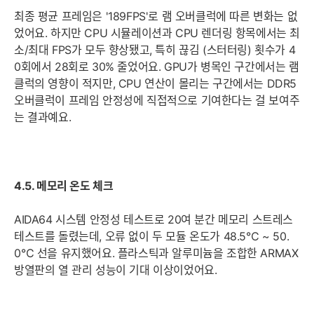
최종 평균 프레임은 '189FPS'로 램 오버클럭에 따른 변화는 없
었어요. 하지만 CPU 시뮬레이션과 CPU 렌더링 항목에서는 최
소/최대 FPS가 모두 향상됐고, 특히 끊김 (스터터링) 횟수가 4
0회에서 28회로 30% 줄었어요. GPU가 병목인 구간에서는 램
클럭의 영향이 적지만, CPU 연산이 몰리는 구간에서는 DDR5
오버클럭이 프레임 안정성에 직접적으로 기여한다는 걸 보여주
는 결과예요.
4.5. 메모리 온도 체크
AIDA64 시스템 안정성 테스트로 20여 분간 메모리 스트레스
테스트를 돌렸는데, 오류 없이 두 모듈 온도가 48.5℃ ~ 50.
0℃ 선을 유지했어요. 플라스틱과 알루미늄을 조합한 ARMAX
방열판의 열 관리 성능이 기대 이상이었어요.