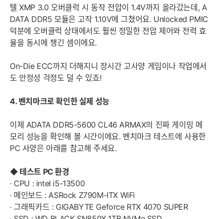
텔 XMP 3.0 오버클럭 시 동작 전압이 1.4V까지 올라갔는데, A
DATA DDR5 모듈은 고작 1.10V에 그쳤어요. Unlocked PMIC
덕분에 오버클럭 상태에서도 훨씬 정밀한 전압 제어와 전력 효
율을 동시에 챙긴 셈이에요.
On-Die ECC까지 더해지니 장시간 고사양 게임이나 작업에서
도 안정성 걱정도 덜 수 있죠!
4. 벤치마크로 확인한 실제 성능
이제 ADATA DDR5-5600 CL46 ARMAX의 진짜 게이밍 메
모리 성능을 확인해 볼 시간이에요. 벤치마크 테스트에 사용한
PC 사양은 아래를 참고해 주세요.
◆ 테스트 PC 환경
· CPU : intel i5-13500
· 메인보드 : ASRock Z790M-ITX WiFi
· 그래픽카드 : GIGABYTE Geforce RTX 4070 SUPER
· SSD : WD BLACK SN850X 1TB NVMe SSD