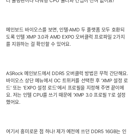
터 쿨링팬이나 타워형 CPU 쿨러와 간섭이 전혀 없어요!
메인보드 바이오스를 보면, 인텔·AMD 두 플랫폼 모두 호환되
도록 인텔 XMP 3.0과 AMD EXPO 오버클럭 프로파일 2가지
를 지원하는 걸 확인할 수 있어요.
세부정보 열기/접기
ASRock 메인보드에서 DDR5 오버클럭 방법은 무척 간단해요.
바이오스 상단 메뉴에서 OC 트위커를 선택한 후 'XMP 설정 로
드' 또는 'EXPO 설정 로드'에서 프로필을 지정해 주면 끝이에
요. 저는 인텔 CPU를 쓰기 때문에 'XMP 3.0 프로필 1'로 설정
했어요.
여기서 흥미로운 점 하나! 제가 예전에 쓰던 DDR5 16GB는 인