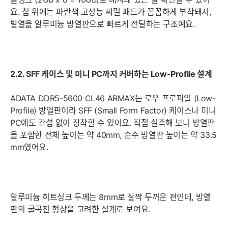
요. 칩 위에는 파란색 고성능 써멀 패드가 꼼꼼하게 부착돼서,
발열을 알루미늄 방열판으로 빠르게 전달하는 구조예요.
2.2. SFF 케이스 및 미니 PC까지 커버하는 Low-Profile 설계
ADATA DDR5-5600 CL46 ARMAX는 로우 프로파일 (Low-
Profile) 방열판이라 SFF (Small Form Factor) 케이스나 미니
PC에도 간섭 없이 장착할 수 있어요. 직접 실측해 보니 방열판
을 포함한 전체 높이는 약 40mm, 순수 방열판 높이는 약 33.5
mm였어요.
알루미늄 히트싱크 두께는 8mm로 살짝 두꺼운 편인데, 방열
판의 굴곡진 형상을 고려한 설계로 보여요.