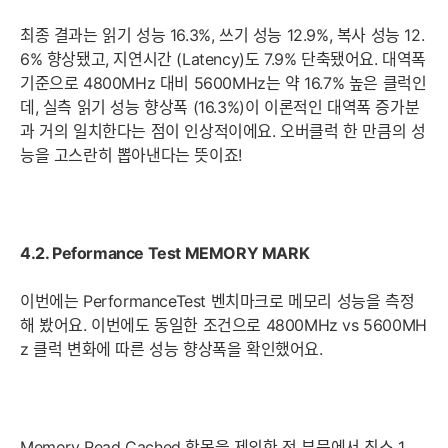
최종 결과는 읽기 성능 16.3%, 쓰기 성능 12.9%, 복사 성능 12.
6% 향상됐고, 지연시간 (Latency)도 7.9% 단축됐어요. 대역폭
기준으로 4800MHz 대비 5600MHz는 약 16.7% 높은 클럭인
데, 실측 읽기 성능 향상폭 (16.3%)이 이론적인 대역폭 증가분
과 거의 일치한다는 점이 인상적이에요. 오버클럭 한 만큼의 성
능을 고스란히 뽑아낸다는 뜻이죠!
4.2. Peformance Test MEMORY MARK
이번에는 PerformanceTest 벤치마크로 메모리 성능을 측정
해 봤어요. 이번에도 동일한 조건으로 4800MHz vs 5600MH
z 클럭 변화에 따른 성능 향상폭을 확인했어요.
Memory Read Cached 항목을 제외한 전 부문에서 최소 1.