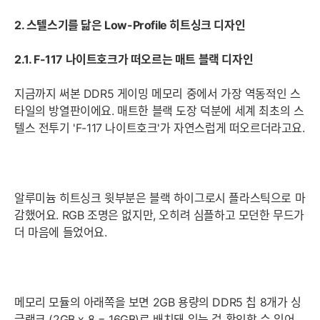
2. 스텔스기를 닮은 Low-Profile 히트싱크 디자인
2.1. F-117 나이트호크가 떠오르는 매트 블랙 디자인
지금까지 써본 DDR5 게이밍 메모리 중에서 가장 역동적인 스
타일의 방열판이에요. 매트한 블랙 도장 덕분에 세계 최초의 스
텔스 전투기 'F-117 나이트호크'가 자연스럽게 떠오르더라고요.
알루미늄 히트싱크 윗부분은 블랙 하이그로시 플라스틱으로 마
감했어요. RGB 조명은 없지만, 오히려 심플하고 모던한 무드가
더 마음에 들었어요.
메모리 모듈의 아래쪽을 보면 2GB 용량의 DDR5 칩 8개가 싱
글랭크 (2GB x 8 = 16GB)로 배치돼 있는 걸 확인할 수 있어