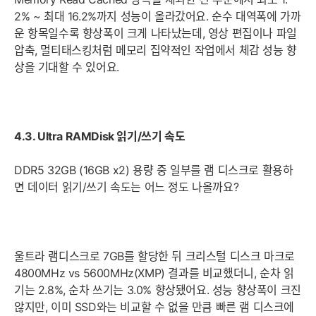
2% ~ 최대 16.2%까지 성능이 올라갔어요. 순수 대역폭에 가까
운 항목일수록 향상폭이 크게 나타났는데, 영상 편집이나 파일
압축, 멀티태스킹처럼 메모리 집약적인 작업에서 체감 성능 향
상을 기대할 수 있어요.
4.3. Ultra RAMDisk 읽기/쓰기 속도
DDR5 32GB (16GB x2) 용량 중 일부를 램 디스크로 활용하
면 데이터 읽기/쓰기 속도는 어느 정도 나올까요?
울트라 램디스크로 7GB를 할당한 뒤 크리스털 디스크 마크로
4800MHz vs 5600MHz(XMP) 결과를 비교했더니, 순차 읽
기는 2.8%, 순차 쓰기는 3.0% 향상됐어요. 성능 향상폭이 크진
않지만, 이미 SSD와는 비교할 수 없을 만큼 빠른 램 디스크에