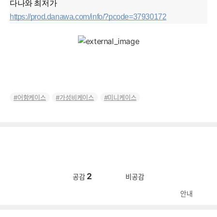
다나와 최저가
https://prod.danawa.com/info/?pcode=37930172
어항케이스
가성비케이스
미니케이스
2
공감
비공감
안내