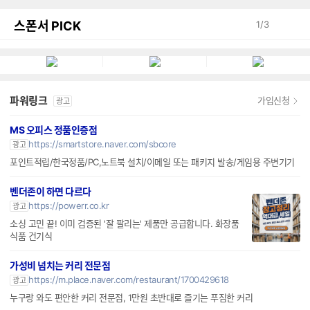
스폰서 PICK
1
/
3
파워링크
가입신청
광고
MS 오피스 정품인증점
https://smartstore.naver.com/sbcore
광고
포인트적립/한국정품/PC,노트북 설치/이메일 또는 패키지 발송/게임용 주변기기
벤더존이 하면 다르다
https://powerr.co.kr
광고
소싱 고민 끝! 이미 검증된 '잘 팔리는' 제품만 공급합니다. 화장품
식품 건기식
가성비 넘치는 커리 전문점
https://m.place.naver.com/restaurant/1700429618
광고
누구랑 와도 편안한 커리 전문점, 1만원 초반대로 즐기는 푸짐한 커리