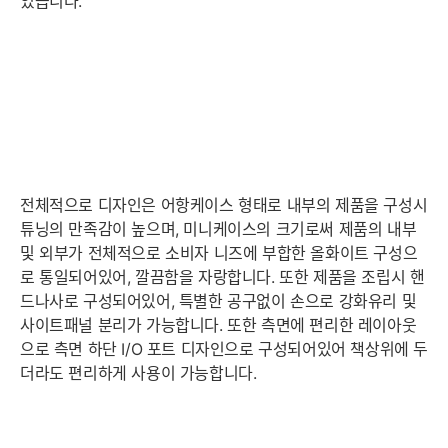
있습니다.
전체적으로 디자인은 어항케이스 형태로 내부의 제품을 구성시
튜닝의 만족감이 높으며, 미니케이스의 크기로써 제품의 내부
및 외부가 전체적으로 소비자 니즈에 부합한 올화이트 구성으
로 통일되어있어, 깔끔함을 자랑합니다. 또한 제품을 조립시 핸
드나사로 구성되어있어, 특별한 공구없이 손으로 강화유리 및
사이트패널 분리가 가능합니다. 또한 측면에 편리한 레이아웃
으로 측면 하단 I/O 포트 디자인으로 구성되어있어 책상위에 두
더라도 편리하게 사용이 가능합니다.