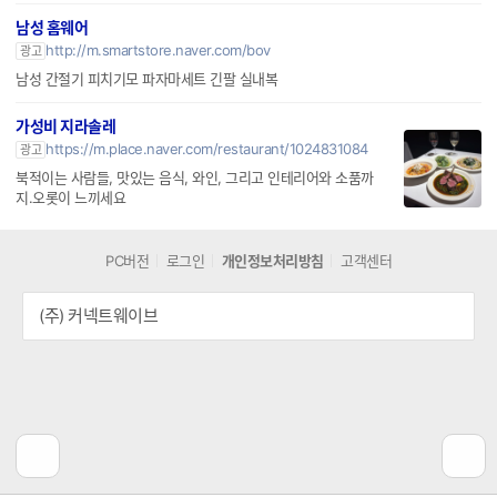
남성 홈웨어
http://m.smartstore.naver.com/bov
광고
남성 간절기 피치기모 파자마세트 긴팔 실내복
가성비 지라솔레
https://m.place.naver.com/restaurant/1024831084
광고
북적이는 사람들, 맛있는 음식, 와인, 그리고 인테리어와 소품까
지.오롯이 느끼세요
PC버전
로그인
개인정보처리방침
고객센터
(주) 커넥트웨이브