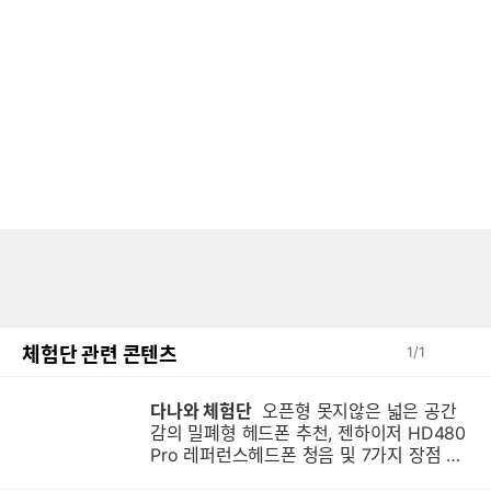
체험단 관련 콘텐츠
1
/
1
다나와 체험단
오픈형 못지않은 넓은 공간
감의 밀폐형 헤드폰 추천, 젠하이저 HD480
Pro 레퍼런스헤드폰 청음 및 7가지 장점 분
석