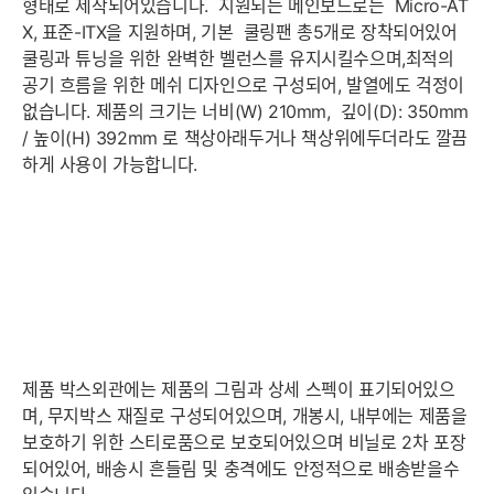
형태로 제작되어있습니다. 지원되는 메인보드로는 Micro-AT
X, 표준-ITX을 지원하며, 기본 쿨링팬 총5개로 장착되어있어
쿨링과 튜닝을 위한 완벽한 벨런스를 유지시킬수으며,최적의
공기 흐름을 위한 메쉬 디자인으로 구성되어, 발열에도 걱정이
없습니다. 제품의 크기는 너비(W) 210mm, 깊이(D): 350mm
/ 높이(H) 392mm 로 책상아래두거나 책상위에두더라도 깔끔
하게 사용이 가능합니다.
제품 박스외관에는 제품의 그림과 상세 스펙이 표기되어있으
며, 무지박스 재질로 구성되어있으며, 개봉시, 내부에는 제품을
보호하기 위한 스티로품으로 보호되어있으며 비닐로 2차 포장
되어있어, 배송시 흔들림 및 충격에도 안정적으로 배송받을수