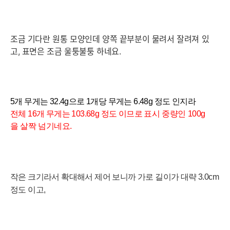
조금 기다란 원통 모양인데 양쪽 끝부분이 물려서 잘려져 있
고, 표면은 조금 울퉁불퉁 하네요.
5개
무게는 32.4
g으로 1개당 무게는 6.48g 정도 인지라
전체 16개 무게는 103.68g 정도 이므로
표시 중량인 100g
을 살짝 넘기네요.
작은 크기라서 확대해서 제어 보니까 가로 길이가 대략 3
.0cm
정도 이고,