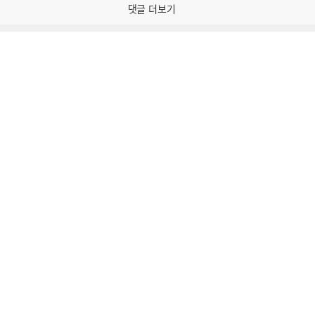
감
댓글 더보기