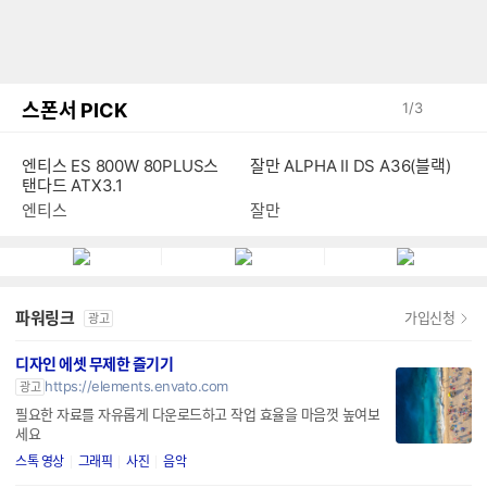
스폰서 PICK
1
/
3
잘만 ALPHA II DS A36(블랙)
엔티스 ES 800W 80PLUS스
탠다드 ATX3.1
잘만
엔티스
파워링크
가입신청
광고
디자인 에셋 무제한 즐기기
https://elements.envato.com
광고
필요한 자료를 자유롭게 다운로드하고 작업 효율을 마음껏 높여보
세요