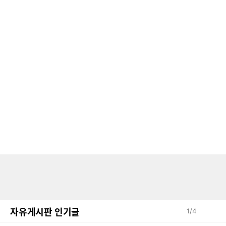
자유게시판 인기글
1
/
4