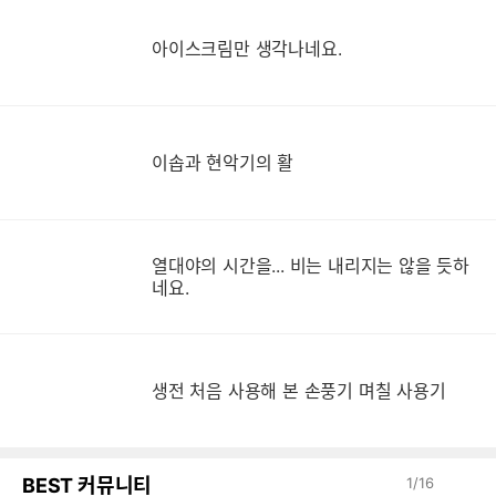
아이스크림만 생각나네요.
이솝과 현악기의 활
열대야의 시간을... 비는 내리지는 않을 듯하
네요.
생
생전 처음 사용해 본 손풍기 며칠 사용기
BEST 커뮤니티
1
/
16