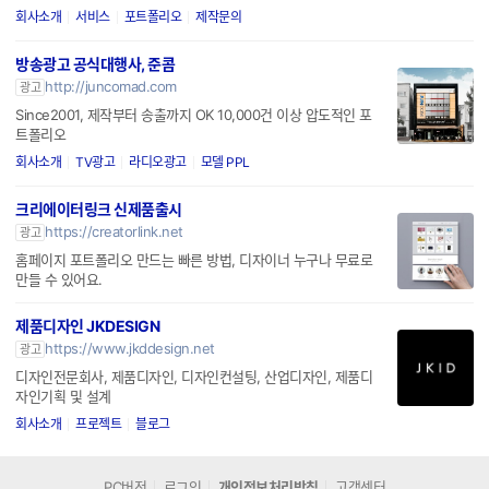
회사소개
서비스
포트폴리오
제작문의
방송광고 공식대행사, 준콤
http://juncomad.com
광고
Since2001, 제작부터 송출까지 OK 10,000건 이상 압도적인 포
트폴리오
회사소개
TV광고
라디오광고
모델 PPL
크리에이터링크 신제품출시
https://creatorlink.net
광고
홈페이지 포트폴리오 만드는 빠른 방법, 디자이너 누구나 무료로
만들 수 있어요.
제품디자인 JKDESIGN
https://www.jkddesign.net
광고
디자인전문회사, 제품디자인, 디자인컨설팅, 산업디자인, 제품디
자인기획 및 설계
회사소개
프로젝트
블로그
PC버전
로그인
개인정보처리방침
고객센터