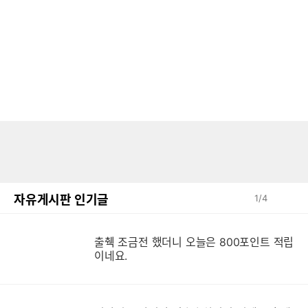
자유게시판 인기글
1
/
4
출췍 조금전 했더니 오늘은 800포인트 적립
이네요.