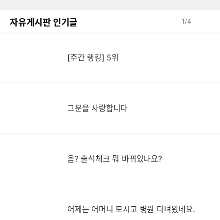
자유게시판 인기글
1
/
4
[주간 랭킹] 5위
그분을 사랑합니다
음? 출석체크 뭐 바뀌었나요?
어제는 어머니 모시고 병원 다녀왔네요.