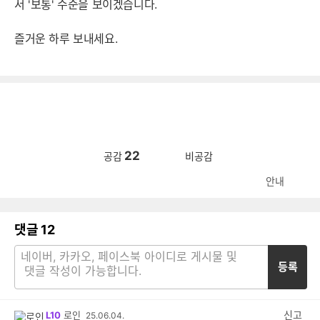
서 '보통' 수준을 보이겠습니다.
즐거운 하루 보내세요.
22
공감
비공감
안내
댓글
12
등록
신고
L10
로인
25.06.04.