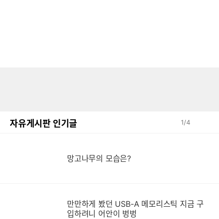
자유게시판 인기글
1
/
4
망고나무의 모습은?
만만하게 봤던 USB-A 메모리스틱 지금 구
만
입하려니 어안이 벙벙