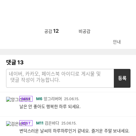
12
공감
비공감
안내
댓글
13
등록
M6
앙그리버머
BEST
25.06.15.
날은 안 좋아도 행복한 하루 되세요.
M11
검은바다
BEST
25.06.15.
변덕스러운 날씨의 하루하루인거 같네요. 즐거운 주말 보내세요.