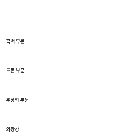
흑백 부문
드론 부문
추상화 부문
의장상