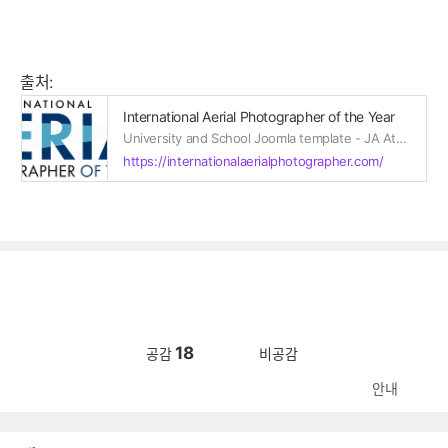
출처:
International Aerial Photographer of the Year
University and School Joomla template - JA Athena
https://internationalaerialphotographer.com/
18
공감
비공감
안내