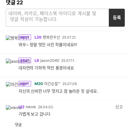
댓글
22
등록
L20
행복한우산
BEST
25.07.21.
와우~ 정말 멋진 사진 작품이네요!!!
L6
jason2040
BEST
25.07.11.
대자연의 기하학 적인 풍경이네요
M20
야간순찰™
BEST
25.07.09.
자신의 신비란 너무 멋지고 참 놀라운 듯 싶네요.
신고
L12
mkmk
26.04.02.
가볍게 보고 갑니다
댓글
공
비