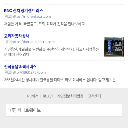
RNC 신차 장기렌트 리스
https://rncrentacar.com
광고
저렴한 가격, 빠른출고, 트럭 최적가 견적을 만나보세요!
고려자동차상사
https://koreausecars.com
광고
개인용달,개별화물,일반화물,주선면허 개인택시, 차고지사업용전
문 매매 관허업체
전국용달 & 퀵서비스
http://16602757.com
광고
365일24시간 항시대기 전국용달 다마스 라보 퀵서비스 입니다. 믿고 맡기는
PC버전
로그인
개인정보처리방침
고객센터
(주) 커넥트웨이브