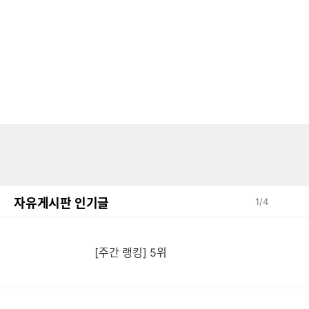
자유게시판 인기글
1
/
4
[주간 랭킹] 5위