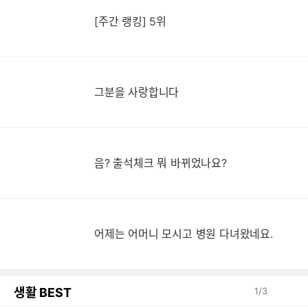
[주간 랭킹] 5위
그분을 사랑합니다
음? 출석체크 뭐 바뀌었나요?
어제는 어머니 모시고 병원 다녀왔네요.
생활 BEST
1
/
3