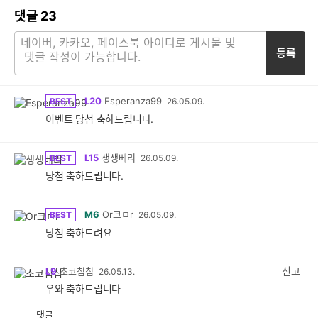
댓글
23
등록
L20
Esperanza99
BEST
26.05.09.
이벤트 당첨 축하드립니다.
L15
생생베리
BEST
26.05.09.
당첨 축하드립니다.
M6
Or크ㅁr
BEST
26.05.09.
당첨 축하드려요
신고
L9
초코칩칩
26.05.13.
우와 축하드립니다
댓글