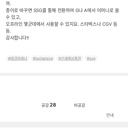
까.
종이로 바꾸면 SSG를 통해 전환하여 G나 A에서 이머니로 쓸
수 있고,
오프라인 몇군데에서 사용할 수 있지요. 스타벅스나 CGV 등
등.
감사합니다!!
테크아레나
techarena
신세계상품권
ssg
28
공감
비공감
안내