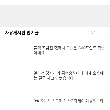
자유게시판 인기글
1
/
4
출췍 조금전 했더니 오늘은 800포인트 적립
이네요.
얼마전 꿈자리가 뒤숭숭하더니 어제 오후에
는 결국 사고 당했습니다.
8월 5일 박스오피스 / 오디세이 개봉일 1위