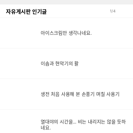
자유게시판 인기글
1
/
4
아이스크림만 생각나네요.
이솝과 현악기의 활
생
생전 처음 사용해 본 손풍기 며칠 사용기
열대야의 시간을... 비는 내리지는 않을 듯하
네요.