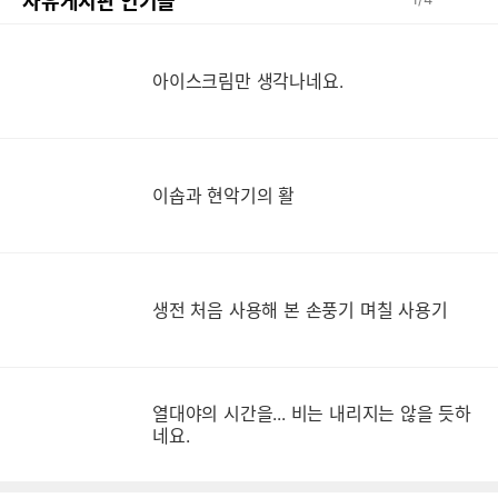
자유게시판 인기글
아이스크림만 생각나네요.
이솝과 현악기의 활
생
생전 처음 사용해 본 손풍기 며칠 사용기
열대야의 시간을... 비는 내리지는 않을 듯하
네요.