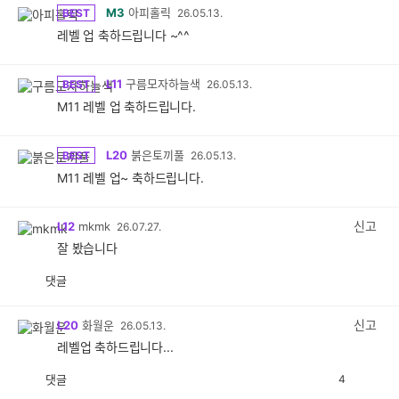
M3
아피홀릭
BEST
26.05.13.
레벨 업 축하드립니다 ~^^
L11
구름모자하늘색
BEST
26.05.13.
M11 레벨 업 축하드립니다.
L20
붉은토끼풀
BEST
26.05.13.
M11 레벨 업~ 축하드립니다.
신고
L12
mkmk
26.07.27.
잘 봤습니다
댓글
공
비
감
공
감
신고
L20
화월운
26.05.13.
레벨업 축하드립니다...
댓글
4
공
비