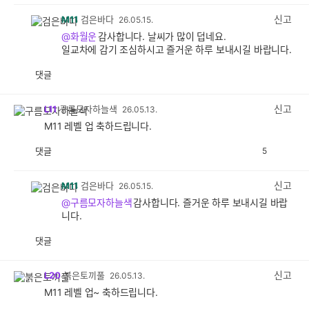
감
공
감
신고
M11
검은바다
26.05.15.
@화월운
감사합니다. 날씨가 많이 덥네요.
일교차에 감기 조심하시고 즐거운 하루 보내시길 바랍니다.
댓글
공
비
감
공
감
신고
L11
구름모자하늘색
26.05.13.
M11 레벨 업 축하드립니다.
댓글
5
공
비
감
공
감
신고
M11
검은바다
26.05.15.
@구름모자하늘색
감사합니다. 즐거운 하루 보내시길 바랍
니다.
댓글
공
비
감
공
감
신고
L20
붉은토끼풀
26.05.13.
M11 레벨 업~ 축하드립니다.