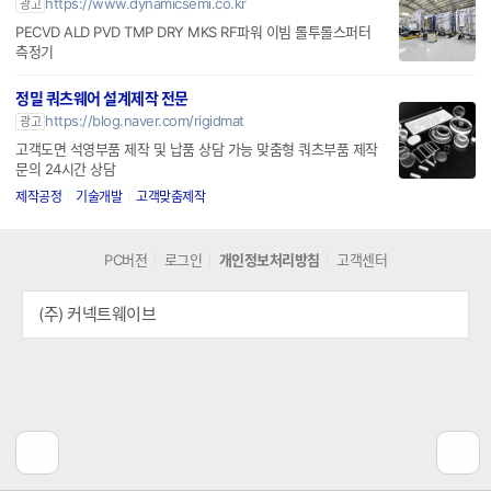
https://www.dynamicsemi.co.kr
광고
PECVD ALD PVD TMP DRY MKS RF파워 이빔 롤투롤스퍼터
측정기
정밀 쿼츠웨어 설계제작 전문
https://blog.naver.com/rigidmat
광고
고객도면 석영부품 제작 및 납품 상담 가능 맞춤형 쿼츠부품 제작
문의 24시간 상담
제작공정
기술개발
고객맞춤제작
PC버전
로그인
개인정보처리방침
고객센터
(주) 커넥트웨이브