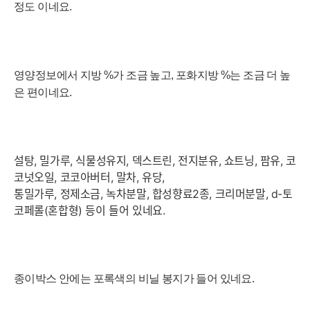
정도 이네요.
영양정보에서 지방 %가 조금 높고, 포화지방 %는 조금 더 높
은 편이네요.
설탕, 밀가루, 식물성유지, 덱스트린, 전지분유, 쇼트닝, 팜유, 코
코넛오일, 코코아버터, 말차, 유당,
통밀가루, 정제소금, 녹차분말, 합성향료2종, 크리머분말, d-토
코페롤(혼합형) 등이 들어 있네요.
종이박스 안에는 포록색의 비닐 봉지가 들어 있네요.