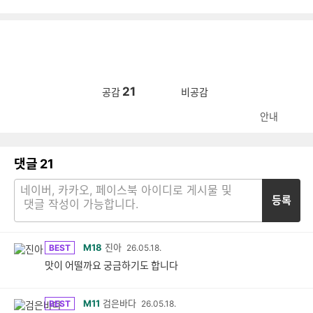
21
공감
비공감
안내
댓글
21
등록
M18
진아
BEST
26.05.18.
맛이 어떨까요 궁금하기도 합니다
M11
검은바다
BEST
26.05.18.