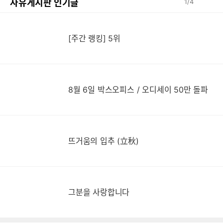
자유게시판 인기글
1
/
4
[주간 랭킹] 5위
8월 6일 박스오피스 / 오디세이 50만 돌파
뜨거움의 입추 (立秋)
그분을 사랑합니다