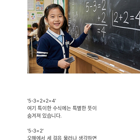
'5-3=2+2=4'
여기 특이한 수식에는 특별한 뜻이
숨겨져 있습니다.
'5-3=2'
오해에서 세 걸음 물러나 생각하면