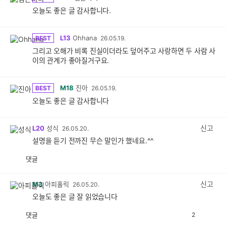
오늘도 좋은 글 감사합니다.
L13
Ohhana
BEST
26.05.19.
그리고 오해가 비록 진실이더라도 덮어주고 사랑하면 두 사람 사
이의 관계가 좋아질거구요.
M18
진아
BEST
26.05.19.
오늘도 좋은 글 감사합니다
신고
L20
성식
26.05.20.
설명을 듣기 전까진 무슨 말인가 했네요.^^
댓글
공
비
감
공
감
신고
M3
아피홀릭
26.05.20.
오늘도 좋은 글 잘 읽었습니다
댓글
2
공
비