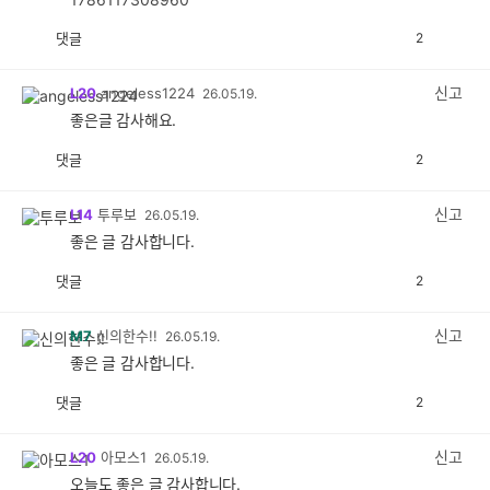
댓글
2
공
비
감
공
감
신고
L20
angeless1224
26.05.19.
좋은글 감사해요.
댓글
2
공
비
감
공
감
신고
L14
투루보
26.05.19.
좋은 글 감사합니다.
댓글
2
공
비
감
공
감
신고
M7
신의한수!!
26.05.19.
좋은 글 감사합니다.
댓글
2
공
비
감
공
감
신고
L20
아모스1
26.05.19.
오늘도 좋은 글 감사합니다.