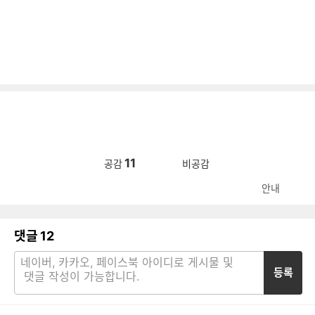
11
공감
비공감
안내
댓글
12
등록