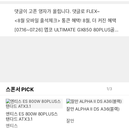
댓글이 고픈 영자가 올립니다. 댓글로 FLEX~
<8월 모바일 출석체크> 통큰 혜택! 8월, 더 커진 혜택
[07.16~07.26] 앱코 ULTIMATE GX850 80PLUS골드 풀모듈러 ATX3.0 블랙
스폰서 PICK
1
/
3
엔티스 ES 800W 80PLUS스
잘만 ALPHA II DS A36(블랙)
탠다드 ATX3.1
엔티스
잘만