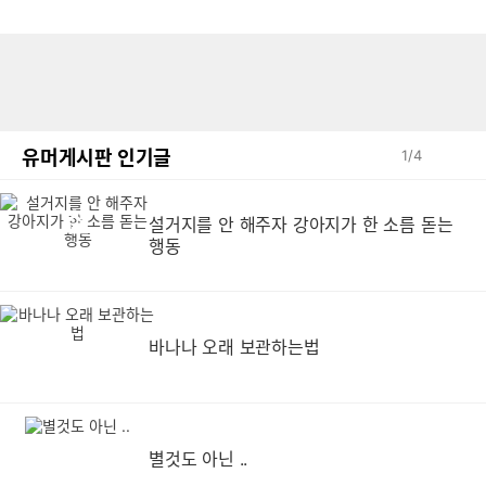
유머게시판 인기글
1
/
4
설거지를 안 해주자 강아지가 한 소름 돋는
설
행동
바나나 오래 보관하는법
별것도 아닌 ..