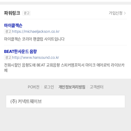
파워링크
가입신청
광고
마이클잭슨
https://michaeljackson.co.kr
광고
마이클잭슨 코리아 팬클럽 사이트입니다
BEAT한사운드 음향
http://www.hansound.co.kr
광고
전화시할인 음향도매 BEAT 교회음향 스피커앰프믹서 마이크 에어로빅 라이브카
페
PC버전
로그인
개인정보처리방침
고객센터
(주) 커넥트웨이브