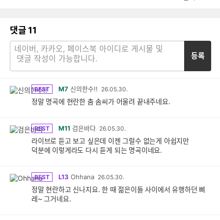
댓글
11
등록
M7
신의한수!!
BEST
26.05.30.
정말 명곡에 현란한 춤 솜씨가 어울려 끝내주네요.
M11
검은바다
BEST
26.05.30.
라이브로 듣고 보고 싶은데 이젠 그럴수 없는게 아쉽지만
덕분에 이렇게라도 다시 듣게 되는 명곡이네요.
L13
Ohhana
BEST
26.05.30.
정말 현란하고 신나지요. 한 때 젊은이들 사이에서 유행하던 삐
레~ 그거네요.