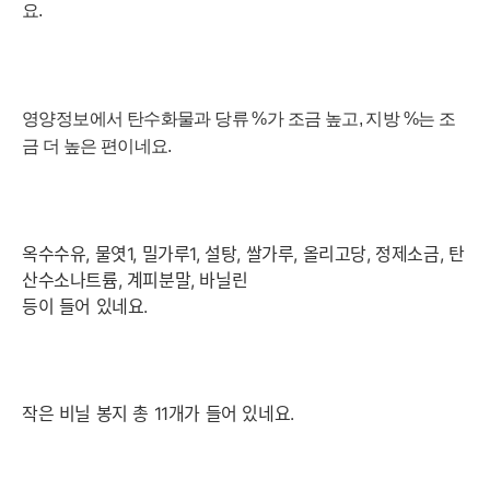
요.
영양정보에서 탄수화물과 당류 %가 조금 높고, 지방
%는 조
금 더 높은 편이네요.
옥수수유, 물엿1, 밀가루1, 설탕, 쌀가루, 올리고당, 정제소금, 탄
산수소나트륨, 계피분말, 바닐린
등이 들어 있네요.
작은 비닐 봉지 총 11개가 들어 있네요.