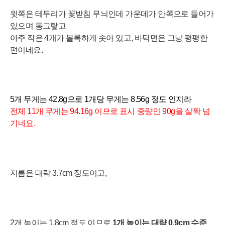
윗쪽은 테두리가 꽃받침 무늬인데 가운데가 안쪽으로 들어가
있으며 동그랗고
아주 작은 4개가 볼록하게 솟아 있고, 바닥면은 그냥 평평한
편이네요.
5개
무게는 42.8
g으로 1개당 무게는 8.56g 정도 인지라
전체 11개 무게는 94.16g 이므로
표시 중량인 90g을 살짝 넘
기네요.
지름은 대략 3.7cm 정도이고,
2개 높이는 1.8cm 정도 이므로
1개 높이는 대략 0.9cm 수준