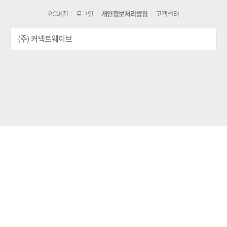
PC버전
로그인
개인정보처리방침
고객센터
(주) 커넥트웨이브