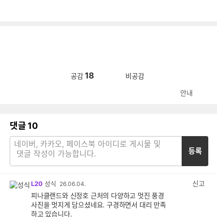
18
공감
비공감
안내
댓글
10
등록
신고
L20
성식
26.06.04.
피나클랜드와 신정호 근처의 다양하고 멋진 풍경
사진을 멋지게 담으셨네요. 구경하면서 대리 만족
하고 있습니다.