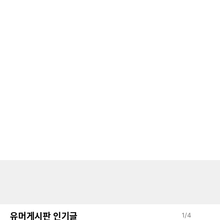
유머게시판 인기글
1
/
4