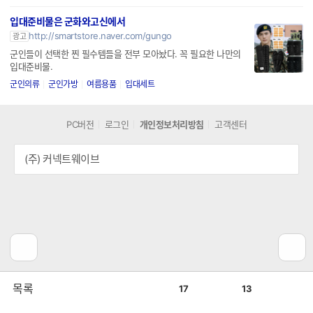
입대준비물은 군화와고신에서
http://smartstore.naver.com/gungo
광고
군인들이 선택한 찐 필수템들을 전부 모아놨다. 꼭 필요한 나만의
입대준비물.
군인의류
군인가방
여름용품
입대세트
PC버전
로그인
개인정보처리방침
고객센터
(주) 커넥트웨이브
공
비
목록
17
13
감
공
감