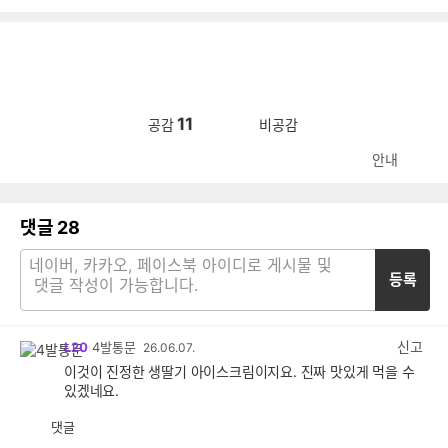
11
공감
비공감
안내
댓글
28
등록
신고
L20
4발통문
26.06.07.
이것이 진정한 생딸기 아이스크림이지요. 진짜 맛있게 먹을 수
있겠네요.
댓글
공
비