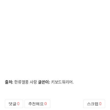
출처:
한류열풍 사랑
글쓴이:
키보드워리어.
댓글
0
추천해요
0
스크랩
0