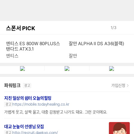
스폰서 PICK
1
/
3
잘만 ALPHA II DS A36(블랙)
엔티스 ES 800W 80PLUS스
탠다드 ATX3.1
잘만
엔티스
파워링크
가입신청
광고
지친 일상의 쉼터 오늘의힐링
https://mobile.todayhealing.co.kr
광고
가볍게 웃고, 살짝 울고, 대충 감동받고 나가도 돼요. 그런 곳이에요.