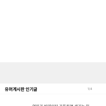
유머게시판 인기글
1
/
4
엄