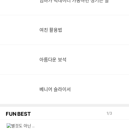
엄마가 빅데이터 가동하면 생기는 일
여친 활용법
아름다운 보석
베니어 슬라이서
FUN BEST
1
/
3