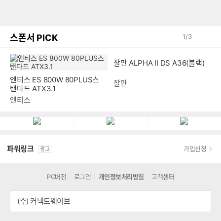
스폰서 PICK
1
/
3
엔티스 ES 800W 80PLUS스
잘만 ALPHA II DS A36(블랙)
탠다드 ATX3.1
엔티스
잘만
파워링크
가입신청
광고
PC버전
로그인
개인정보처리방침
고객센터
(주) 커넥트웨이브