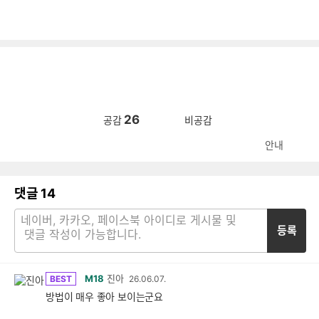
26
공감
비공감
안내
댓글
14
등록
M18
진아
BEST
26.06.07.
방법이 매우 좋아 보이는군요