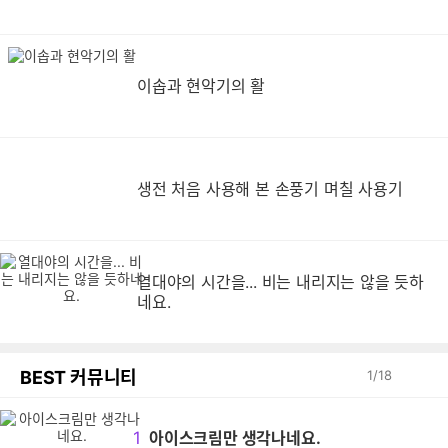
이솝과 현악기의 활
생
생전 처음 사용해 본 손풍기 며칠 사용기
열대야의 시간을... 비는 내리지는 않을 듯하
네요.
BEST 커뮤니티
1
/
18
1
아이스크림만 생각나네요.