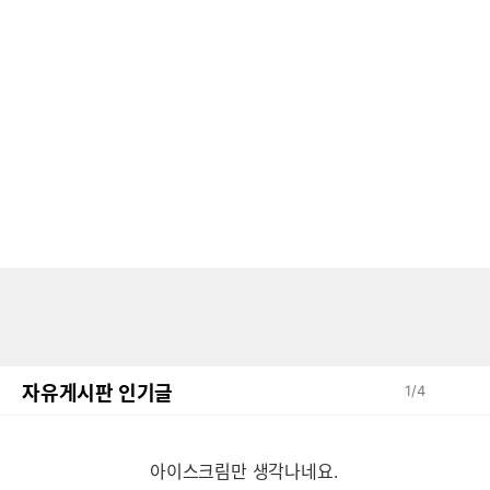
자유게시판 인기글
1
/
4
아이스크림만 생각나네요.