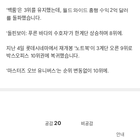
'백룸'은 3위를 유지했는데,
월드 와이드 흥행 수익 2억 달러
돌파했습니다.
를
'돌핀보이: 푸른 바다의 수호자'가 한계단 상승하며 8위에.
지난 4일 롯데시네마에서 재개봉 '노트북'이 3계단 오른 9위로
박스오피스 10위권에 복귀했습니다.
'마스터즈 오브 유니버스'는 순위 변동없이 10위에.
20
공감
비공감
안내