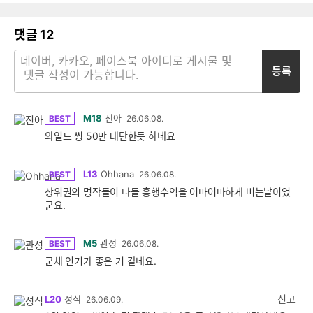
댓글
12
등록
M18
진아
BEST
26.06.08.
와일드 씽 50만 대단한듯 하네요
L13
Ohhana
BEST
26.06.08.
상위권의 명작들이 다들 흥행수익을 어마어마하게 버는날이었
군요.
M5
관성
BEST
26.06.08.
군체 인기가 좋은 거 같네요.
신고
L20
성식
26.06.09.