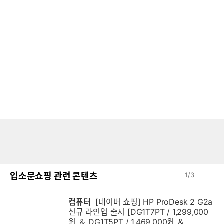
입소문쇼핑 관련 콘텐츠
1
/
3
컴퓨터
[네이버 쇼핑] HP ProDesk 2 G2a
신규 라인업 출시 [DG1T7PT / 1,299,000
원 ＆ DG1T5PT / 1,469,000원 ＆