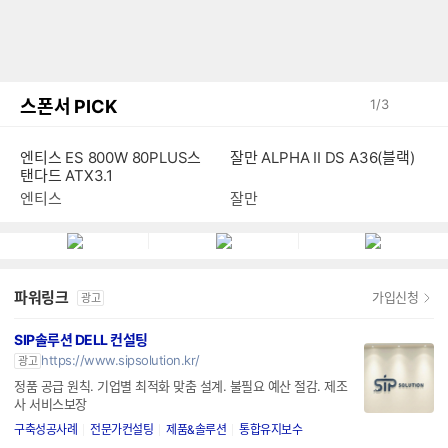
스폰서 PICK
1
/
3
잘만 ALPHA II DS A36(블랙)
엔티스 ES 800W 80PLUS스
탠다드 ATX3.1
잘만
엔티스
파워링크
가입신청
광고
SIP솔루션 DELL 컨설팅
https://www.sipsolution.kr/
광고
정품 공급 원칙. 기업별 최적화 맞춤 설계. 불필요 예산 절감. 제조
사 서비스보장