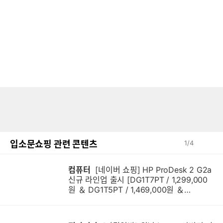
입소문쇼핑 관련 콘텐츠
1
/
4
컴퓨터
[네이버 쇼핑] HP ProDesk 2 G2a
신규 라인업 출시 [DG1T7PT / 1,299,000
원 ＆ DG1T5PT / 1,469,000원 ＆
DG1Q4PT / 1,599,000원]