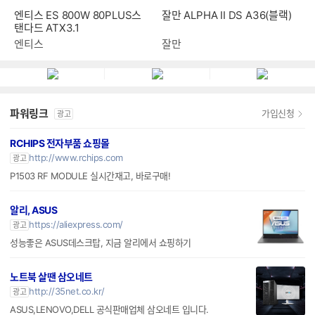
잘만 ALPHA II DS A36(블랙)
엔티스 ES 800W 80PLUS스
탠다드 ATX3.1
잘만
엔티스
파워링크
가입신청
광고
RCHIPS 전자부품 쇼핑몰
http://www.rchips.com
광고
P1503 RF MODULE 실시간재고, 바로구매!
알리, ASUS
https://aliexpress.com/
광고
성능좋은 ASUS데스크탑, 지금 알리에서 쇼핑하기
노트북 살땐 삼오네트