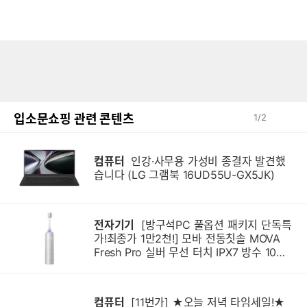
입소문쇼핑 관련 콘텐츠
1
/
2
컴퓨터
인강·사무용 가성비 종결자 발견했
습니다 (LG 그램북 16UD55U-GX5JK)
전자기기
[방구석PC 풀옵션 패키지 단독특
가!최종가 1만2천!] 모바 전동칫솔 MOVA
Fresh Pro 실버 무선 터치 IPX7 방수 10단
계 진동 음파 전동칫솔
컴퓨터
[11번가] ★오늘 저녁 타임세일!★