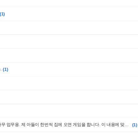
1
.
1
컴퓨터 데스크용 본체 추천 해주세요. 70만윈 미만. 사무 업무용. 제 아들이 한번씩 집에 오면 게임을 합니다. 이 내용에 맞게 추천 부탁드립니다
1