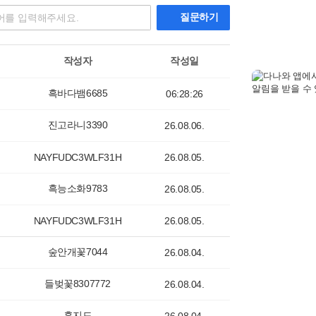
질문하기
작성자
작성일
흑바다뱀6685
06:28:26
진고라니3390
26.08.06.
NAYFUDC3WLF31H
26.08.05.
흑능소화9783
26.08.05.
NAYFUDC3WLF31H
26.08.05.
숲안개꽃7044
26.08.04.
들벚꽃8307772
26.08.04.
훈지드