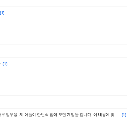
1
.
1
컴퓨터 데스크용 본체 추천 해주세요. 70만윈 미만. 사무 업무용. 제 아들이 한번씩 집에 오면 게임을 합니다. 이 내용에 맞게 추천 부탁드립니다
1