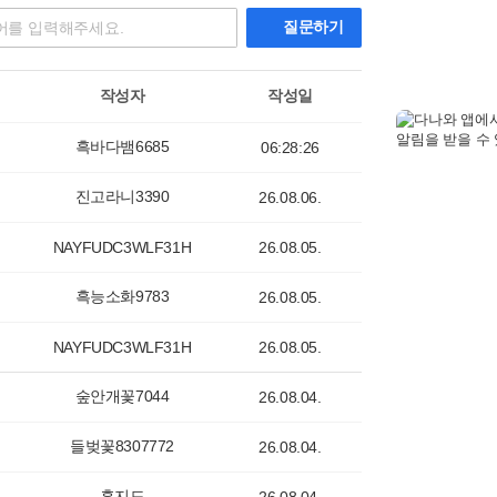
질문하기
작성자
작성일
흑바다뱀6685
06:28:26
진고라니3390
26.08.06.
NAYFUDC3WLF31H
26.08.05.
흑능소화9783
26.08.05.
NAYFUDC3WLF31H
26.08.05.
숲안개꽃7044
26.08.04.
들벚꽃8307772
26.08.04.
훈지드