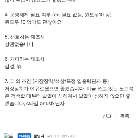
4. 운영체제 필요 여부 (ex. 필요 없음, 윈도우10 등)
윈도우 10 없어도 괜찮아요
5. 선호하는 제조사
상관없습니다
6. 기피하는 제조사
삼성, lg
7. 그 외 조건 (저장장치/색상/특정 입출력단자 등)
저장장치가 여유로웠으면 좋겠습니다. 지금 쓰고 있는 노트북
은 검색할 때부터 발열이 심해져서 발열이 심하지 않으면 좋
겠습니다, c타입 or usb 단자
신고
목록
댓
글
운영자
24.08.11. 09:17:40
CM추천