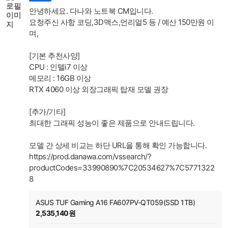
안녕하세요. 다나와 노트북 CM입니다.
요청주신 사항 코딩,3D맥스,언리얼5 등 / 예산 150만원 이
며,
[기본 추천사양]
CPU : 인텔i7 이상
메모리 : 16GB 이상
RTX 4060 이상 외장그래픽 탑재 모델 권장
[추가/기타]
최대한 그래픽 성능이 좋은 제품으로 안내드립니다.
모델 간 상세 비교는 하단 URL을 통해 확인 가능합니다.
https://prod.danawa.com/vssearch/?
productCodes=33990890%7C20534627%7C5771322
8
ASUS TUF Gaming A16 FA607PV-QT059(SSD 1TB)
2,535,140원