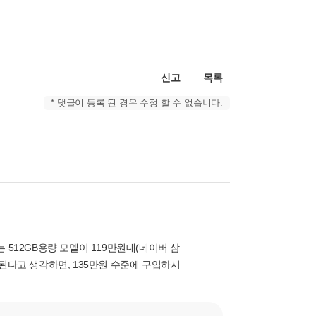
신고
목록
* 댓글이 등록 된 경우 수정 할 수 없습니다.
 512GB용량 모델이 119만원대(네이버 삼
된다고 생각하면, 135만원 수준에 구입하시