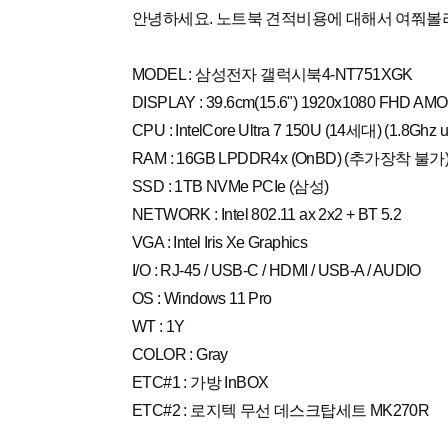
안녕하세요. 노트북 견적비용에 대해서 여쭤볼
MODEL : 삼성전자 갤럭시북4-NT751XGK
DISPLAY : 39.6cm(15.6") 1920x1080 FHD AMO
CPU : IntelCore Ultra 7 150U (14세대) (1.8Ghz u
RAM : 16GB LPDDR4x (OnBD) (추가장착 불가
SSD : 1TB NVMe PCIe (삼성)
NETWORK : Intel 802.11 ax 2x2 + BT 5.2
VGA : Intel Iris Xe Graphics
I/O : RJ-45 / USB-C / HDMI / USB-A / AUDIO
OS : Windows 11 Pro
WT : 1Y
COLOR : Gray
ETC#1 : 가방 InBOX
ETC#2 : 로지텍 무선 데스크탑세트 MK270R