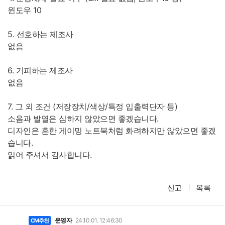
윈도우 10
5. 선호하는 제조사
없음
6. 기피하는 제조사
없음
7. 그 외 조건 (저장장치/색상/특정 입출력단자 등)
소음과 발열은 심하지 않았으면 좋겠습니다.
디자인은 흔한 게이밍 노트북처럼 화려하지만 않았으면 좋겠
습니다.
읽어 주셔서 감사합니다.
신고
목록
댓
글
운영자
24.10.01. 12:46:30
CM추천