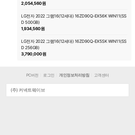
2,054,560원
LG전자 2022 그램16(12세대) 16ZD90Q-EX56K WIN11(SS
D 500GB)
1,934,560원
LG전자 2022 그램16(12세대) 16ZD90Q-EX5SK WIN11(SS
D 256GB)
3,790,000원
PC버전
로그인
개인정보처리방침
고객센터
(주) 커넥트웨이브