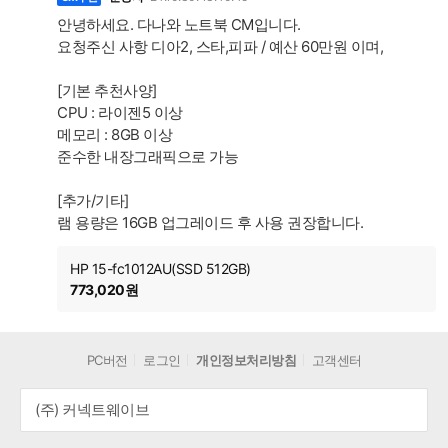
안녕하세요. 다나와 노트북 CM입니다.
요청주신 사항 디아2, 스타,피파 / 예산 60만원 이며,
[기본 추천사양]
CPU : 라이젠5 이상
메모리 : 8GB 이상
준수한 내장그래픽으로 가능
[추가/기타]
램 용량은 16GB 업그레이드 후 사용 권장합니다.
HP 15-fc1012AU(SSD 512GB)
773,020원
PC버전
로그인
개인정보처리방침
고객센터
(주) 커넥트웨이브