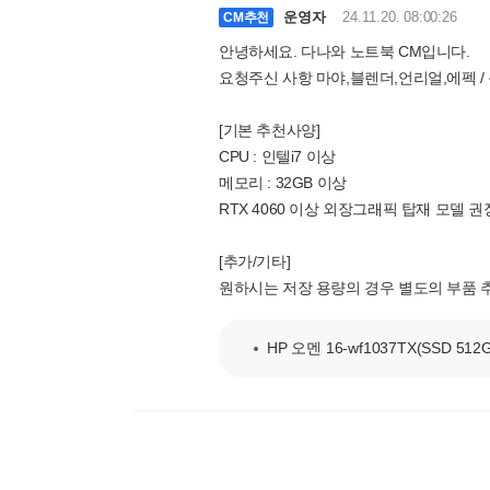
운영자
24.11.20. 08:00:26
CM추천
안녕하세요. 다나와 노트북 CM입니다.
요청주신 사항 마야,블렌더,언리얼,에펙 / 윈
[기본 추천사양]
CPU : 인텔i7 이상
메모리 : 32GB 이상
RTX 4060 이상 외장그래픽 탑재 모델 권
[추가/기타]
원하시는 저장 용량의 경우 별도의 부품 
HP 오멘 16-wf1037TX(SSD 512