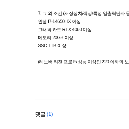
7. 그 외 조건 (저장장치/색상/특정 입출력단자 등
인텔 I7-14650HX 이상
그래픽 카드 RTX 4060 이상
메모리 20GB 이상
SSD 1TB 이상
(레노버 리전 프로 I5 성능 이상인 220 이하의
(
1
)
댓글