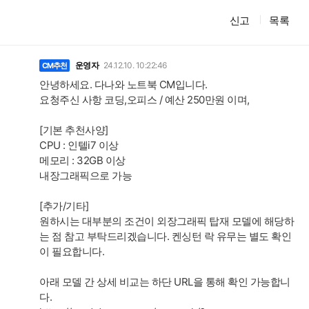
신고
목록
댓
글
운영자
24.12.10. 10:22:46
CM추천
안녕하세요. 다나와 노트북 CM입니다.
요청주신 사항 코딩,오피스 / 예산 250만원 이며,
[기본 추천사양]
CPU : 인텔i7 이상
메모리 : 32GB 이상
내장그래픽으로 가능
[추가/기타]
원하시는 대부분의 조건이 외장그래픽 탑재 모델에 해당하
는 점 참고 부탁드리겠습니다. 켄싱턴 락 유무는 별도 확인
이 필요합니다.
아래 모델 간 상세 비교는 하단 URL을 통해 확인 가능합니
다.