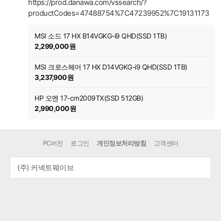
https://prod.danawa.com/vssearch/?
productCodes=47488754%7C47239952%7C19131173
MSI 소드 17 HX B14VGKG-i9 QHD(SSD 1TB)
2,299,000원
MSI 크로스헤어 17 HX D14VGKG-i9 QHD(SSD 1TB)
3,237,900원
HP 오멘 17-cm2009TX(SSD 512GB)
2,990,000원
PC버전
로그인
개인정보처리방침
고객센터
(주) 커넥트웨이브