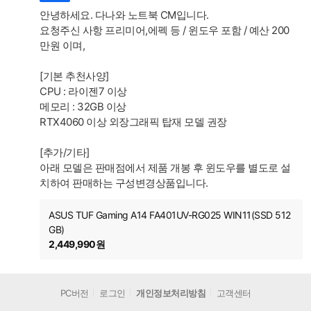
안녕하세요. 다나와 노트북 CM입니다.
요청주신 사항 프리미어,에펙 등 / 윈도우 포함 / 예산 200
만원 이며,
[기본 추천사양]
CPU : 라이젠7 이상
메모리 : 32GB 이상
RTX4060 이상 외장그래픽 탑재 모델 권장
[추가/기타]
아래 모델은 판매점에서 제품 개봉 후 윈도우를 별도로 설
치하여 판매하는 구성변경상품입니다.
ASUS TUF Gaming A14 FA401UV-RG025 WIN11(SSD 512
GB)
2,449,990원
PC버전
로그인
개인정보처리방침
고객센터