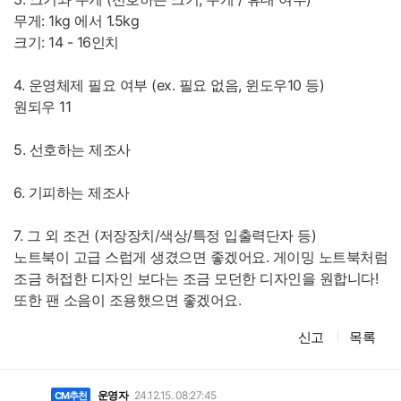
무게: 1kg 에서 1.5kg
크기: 14 - 16인치
4. 운영체제 필요 여부 (ex. 필요 없음, 윈도우10 등)
원되우 11
5. 선호하는 제조사
6. 기피하는 제조사
7. 그 외 조건 (저장장치/색상/특정 입출력단자 등)
노트북이 고급 스럽게 생겼으면 좋겠어요. 게이밍 노트북처럼
조금 허접한 디자인 보다는 조금 모던한 디자인을 원합니다!
또한 팬 소음이 조용했으면 좋겠어요.
신고
목록
댓
글
운영자
24.12.15. 08:27:45
CM추천